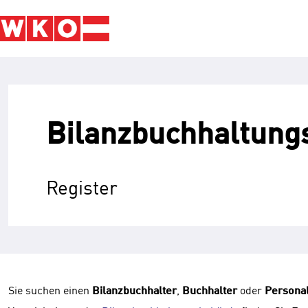
Bilanz­buchhaltung
Register
Sie suchen einen
Bilanzbuchhalter
,
Buchhalter
oder
Persona