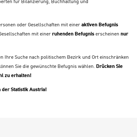
perten für Bilanzierung, Buchhaltung und
ersonen oder Gesellschaften mit einer
aktiven Befugnis
Gesellschaften mit einer
ruhenden Befugnis
erscheinen
nur
en Ihre Suche nach politischem Bezirk und Ort einschränken
 können Sie die gewünschte Befugnis wählen.
Drücken Sie
l zu erhalten!
der Statistik Austria!