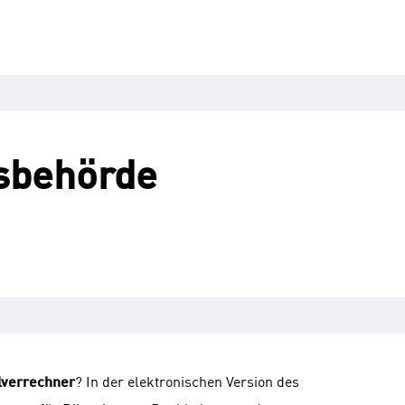
s­behörde
lverrechner
? In der elektronischen Version des