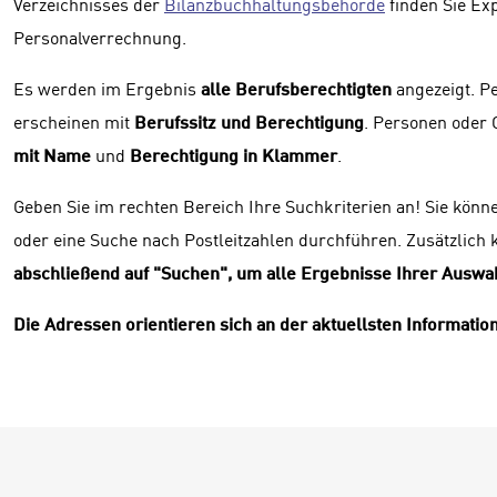
Verzeichnisses der
Bilanzbuchhaltungsbehörde
finden Sie Ex
Personalverrechnung.
Es werden im Ergebnis
alle Berufsberechtigten
angezeigt. P
erscheinen mit
Berufssitz und Berechtigung
. Personen oder 
mit Name
und
Berechtigung in Klammer
.
Geben Sie im rechten Bereich Ihre Suchkriterien an! Sie könn
oder eine Suche nach Postleitzahlen durchführen. Zusätzlich
abschließend auf "Suchen", um alle Ergebnisse Ihrer Auswah
Die Adressen orientieren sich an der aktuellsten Information 